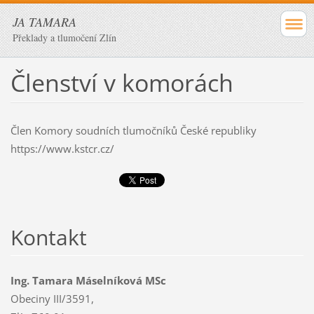
JA TAMARA
Překlady a tlumočení Zlín
Členství v komorách
Člen Komory soudních tlumočníků České republiky
https://www.kstcr.cz/
Kontakt
Ing. Tamara Máselníková MSc
Obeciny III/3591,