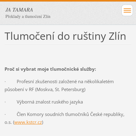
JA TAMARA
Překlady a tlumočení Zlín
Tlumočení do ruštiny Zlín
Proč si vybrat moje tlumočnické služby:
· Profesní zkušenosti založené na několikaletém
působení v RF (Moskva, St. Petersburg)
· Výborná znalost ruského jazyka
· Člen Komory soudních tlumočníků České republiky,
o.s. (
www.kstcr.cz
)