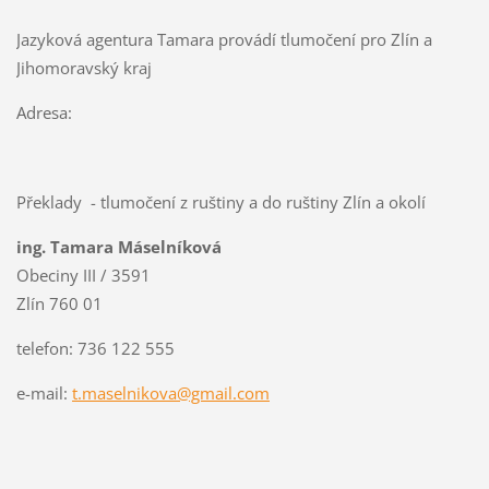
Jazyková agentura Tamara provádí tlumočení pro Zlín a
Jihomoravský kraj
Adresa:
Překlady - tlumočení z ruštiny a do ruštiny Zlín a okolí
ing. Tamara Máselníková
Obeciny III / 3591
Zlín 760 01
telefon: 736 122 555
e-mail:
t.maselnikova@gmail.com