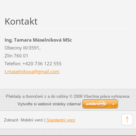
Kontakt
Ing. Tamara Máselníková MSc
Obeciny III/3591,
Zlín 760 01
Telefon: +420 736 122 555
t.maseln
ikova@gm
ail.com
Překlady a tlumočení z a do ruštiny © 2009 Všechna práva vyhrazena.
Vytvořte si webové stránky zdarma!
Zobrazit:
Mobilní verzi
|
Standardní verzi